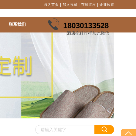
设为首页
|
加入收藏
|
在线留言
|
企业位置
18030133528
联系我们
酒店拖鞋打样加此微信