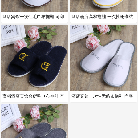
酒店宾馆一次性毛巾布拖鞋 可印
酒店会所高档拖鞋 一次性珊瑚绒
字居家室内防滑拖鞋 客房民宿专
绣花全包可定制拖鞋 居家室内旅
高档酒店宾馆会所毛巾布拖鞋 室
酒店宾馆一次性无纺布拖鞋 尚客
内防滑 可定制拖鞋 加厚厂家直
优酒店同款防滑定制拖鞋