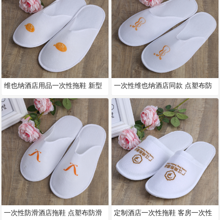
维也纳酒店用品一次性拖鞋 新型
一次性维也纳酒店同款 点塑布防
点塑布环保无异味防滑底 厂家直
滑底拖鞋 V型拉毛绒拖鞋家居防
一次性防滑酒店拖鞋 点塑布防滑
定制酒店一次性拖鞋 客房一次性