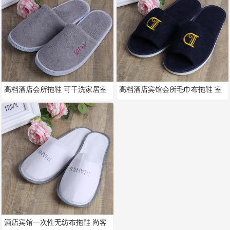
高档酒店会所拖鞋 可干洗家居室
高档酒店宾馆会所毛巾布拖鞋 室
内拖鞋 酒店一次性彩色珊瑚绒
内防滑 可定制拖鞋 加厚厂家直
酒店宾馆一次性无纺布拖鞋 尚客